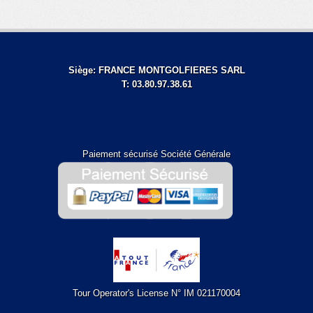
Siège: FRANCE MONTGOLFIERES SARL
T: 03.80.97.38.61
Paiement sécurisé Société Générale
Tour Operator's License N° IM 021170004